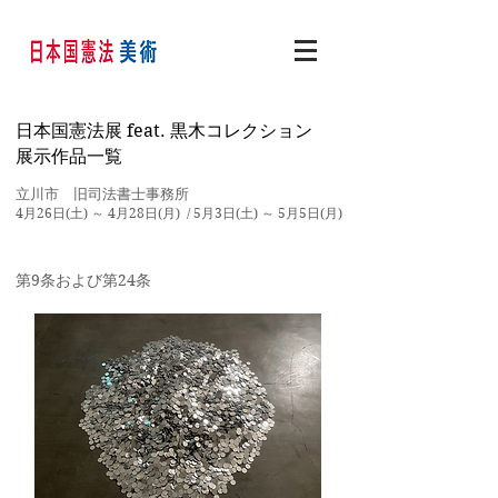
日本国憲法展 feat. 黒木コレクション
展示作品一覧
立川市 旧司法書士事務所
4月26日(土) ～ 4月28日(月) / 5月3日(土) ～ 5月5日(月)
第9条および第24条